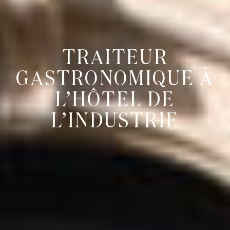
TRAITEUR
GASTRONOMIQUE À
L’HÔTEL DE
L’INDUSTRIE