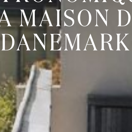
A MAISON 
DANEMARK